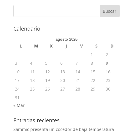
Calendario
agosto 2026
L
M
X
J
V
S
D
1
2
3
4
5
6
7
8
9
10
11
12
13
14
15
16
17
18
19
20
21
22
23
24
25
26
27
28
29
30
31
« Mar
Entradas recientes
Sammic presenta un cocedor de baja temperatura