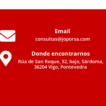
Email

consultas@joporsa.com
Donde encontrarnos

Rúa de San Roque, 52, bajo, Sárdoma,
36204 Vigo, Pontevedra