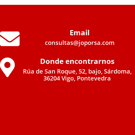
Email

consultas@joporsa.com
Donde encontrarnos

Rúa de San Roque, 52, bajo, Sárdoma,
36204 Vigo, Pontevedra