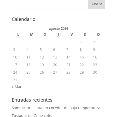
Calendario
agosto 2026
L
M
X
J
V
S
D
1
2
3
4
5
6
7
8
9
10
11
12
13
14
15
16
17
18
19
20
21
22
23
24
25
26
27
28
29
30
31
« Mar
Entradas recientes
Sammic presenta un cocedor de baja temperatura
Tostador de Gene café.