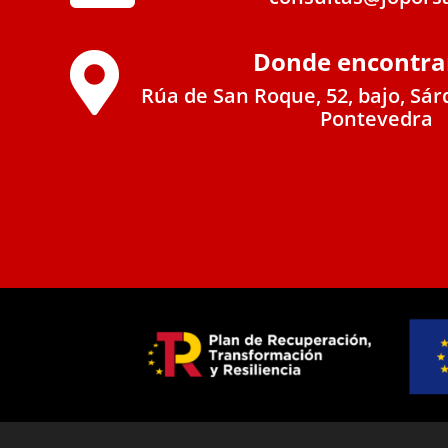
Donde encontra

Rúa de San Roque, 52, bajo, Sár
Pontevedra