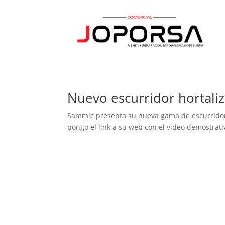
Nuevo escurridor hortali
Sammic presenta su nueva gama de escurridor
pongo el link a su web con el video demostrat