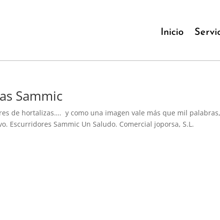
Inicio
Servi
zas Sammic
es de hortalizas…. y como una imagen vale más que mil palabras,
ivo. Escurridores Sammic Un Saludo. Comercial joporsa, S.L.