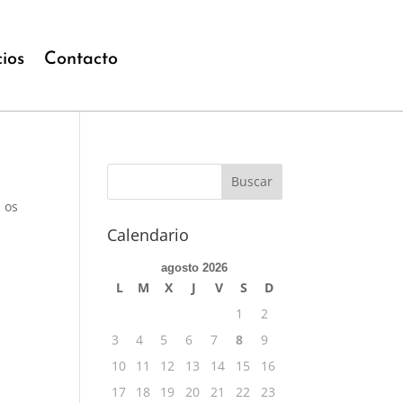
cios
Contacto
 os
Calendario
agosto 2026
L
M
X
J
V
S
D
1
2
3
4
5
6
7
8
9
10
11
12
13
14
15
16
17
18
19
20
21
22
23