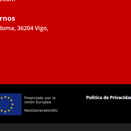
rnos
doma, 36204 Vigo,